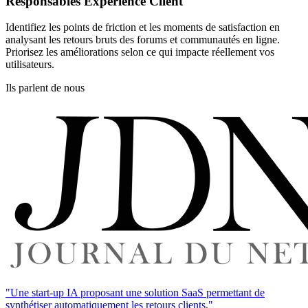
Responsables Expérience Client
Identifiez les points de friction et les moments de satisfaction en
analysant les retours bruts des forums et communautés en ligne.
Priorisez les améliorations selon ce qui impacte réellement vos
utilisateurs.
Ils parlent de nous
"Une start-up IA proposant une solution SaaS permettant de
synthétiser automatiquement les retours clients."